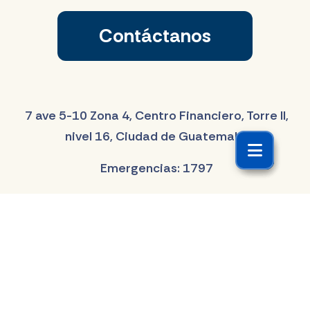
Contáctanos
7 ave 5-10 Zona 4, Centro Financiero, Torre II,
nivel 16, Ciudad de Guatemala
Emergencias: 1797
Servicio al cliente: 2420-3333
scliente@elroble.com
Formulario de contacto