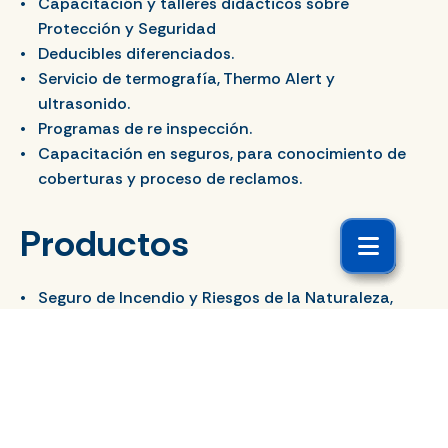
Capacitación y talleres didácticos sobre
Protección y Seguridad
Deducibles diferenciados.
Servicio de termografía, Thermo Alert y
ultrasonido.
Programas de re inspección.
Capacitación en seguros, para conocimiento de
coberturas y proceso de reclamos.
Productos
Seguro de Incendio y Riesgos de la Naturaleza,
Terrorismo y Huelga, Motín, Alborotos Populares y
Conmoción Civil
Seguro de Ingeniería: Construcción, Montaje,
Rotura de Maquinaria
Seguro de Maquinaria y Maquinaria de Contratista
Seguro de Equipo Electrónico, Eléctrico