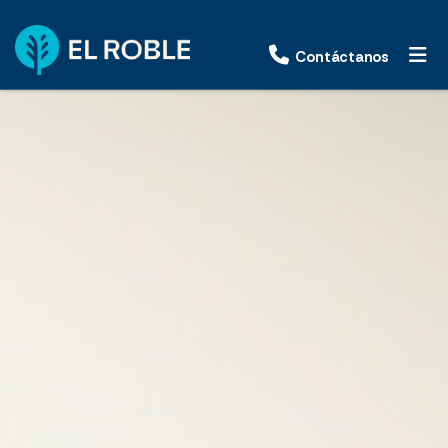
Contáctanos