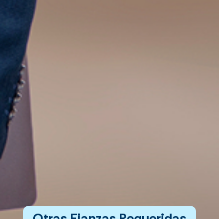
Otras Fianzas Requeridas