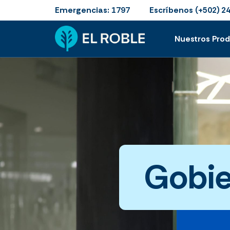
Emergencias:
Escríbenos
1797
(+502) 2
Nuestros Pro
Gobi