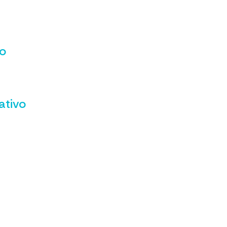
vo
ativo