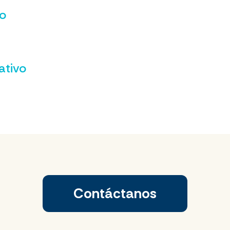
vo
ativo
Contáctanos