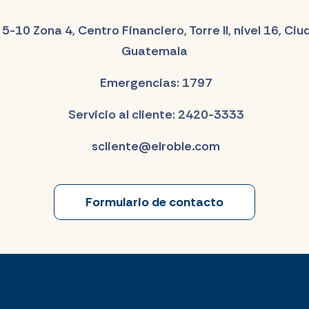
 5-10 Zona 4, Centro Financiero, Torre II, nivel 16, Ci
Guatemala
Emergencias: 1797
Servicio al cliente: 2420-3333
scliente@elroble.com
Formulario de contacto