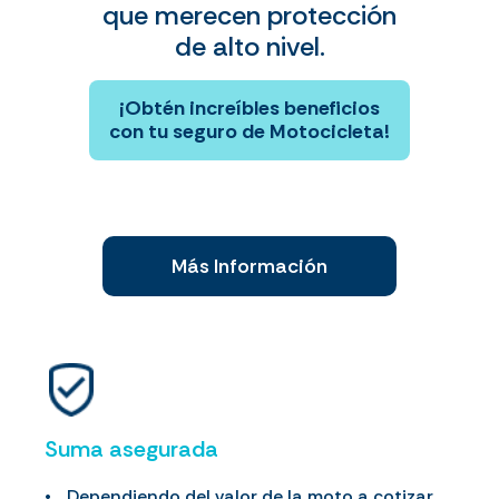
que merecen protección
de alto nivel.
¡Obtén increíbles beneficios
con tu seguro de Motocicleta!
Más Información
Suma asegurada
Dependiendo del valor de la moto a cotizar.