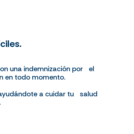
íciles.
con una indemnización por el
an en todo momento.
, ayudándote a cuidar tu salud
.