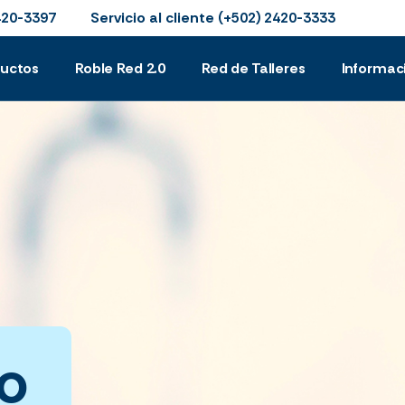
Servicio al cliente
420-3397
(+502) 2420-3333
ductos
Roble Red 2.0
Red de Talleres
Informac
o