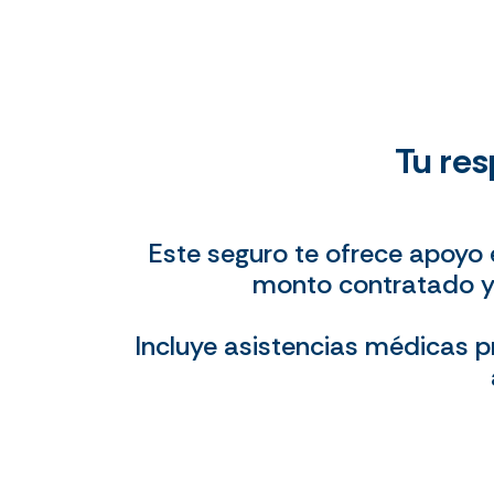
Tu res
Este seguro te ofrece apoyo
monto contratado y
Incluye asistencias médicas p