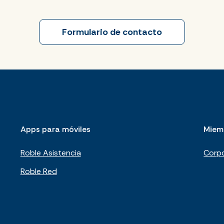
Formulario de contacto
Apps para móviles
Miem
Roble Asistencia
Corpo
Roble Red