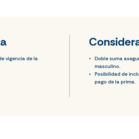
ra
Consider
de vigencia de la
Doble suma asegur
masculino.
Posibilidad de inc
pago de la prima.