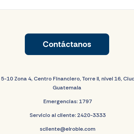
Contáctanos
 5-10 Zona 4, Centro Financiero, Torre II, nivel 16, Ci
Guatemala
Emergencias: 1797
Servicio al cliente: 2420-3333
scliente@elroble.com