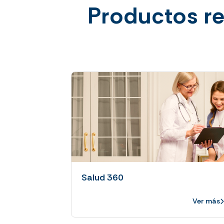
Productos r
Salud 360
Ver más