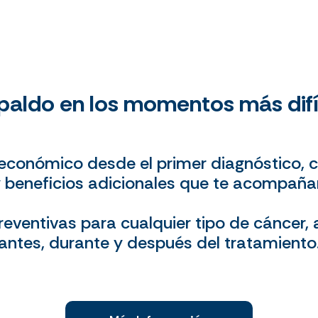
paldo en los momentos más dif
 económico desde el primer diagnóstico, 
 beneficios adicionales que te acompañ
reventivas para cualquier tipo de cáncer
antes, durante y después del tratamiento