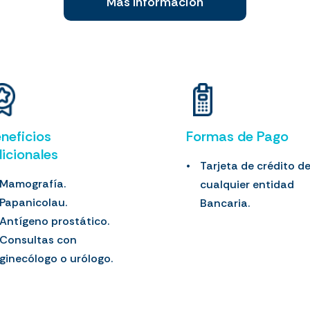
Más Información
neficios
Formas de Pago
icionales
Tarjeta de crédito d
Mamografía.
cualquier entidad
Papanicolau.
Bancaria.
Antígeno prostático.
Consultas con
ginecólogo o urólogo.