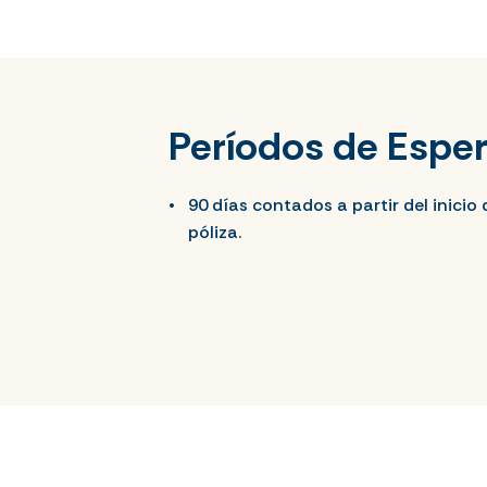
Períodos de Espe
90 días contados a partir del inicio 
póliza.