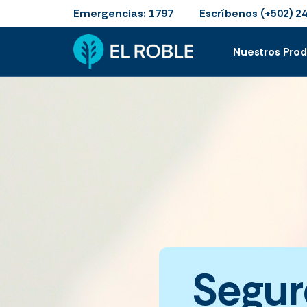
Emergencias:
Escríbenos
1797
(+502) 2
Nuestros Pro
Segur