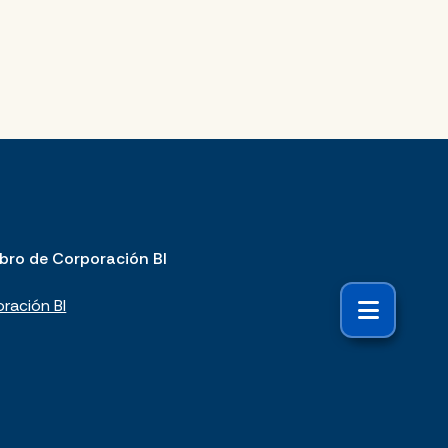
bro de Corporación BI
ración BI