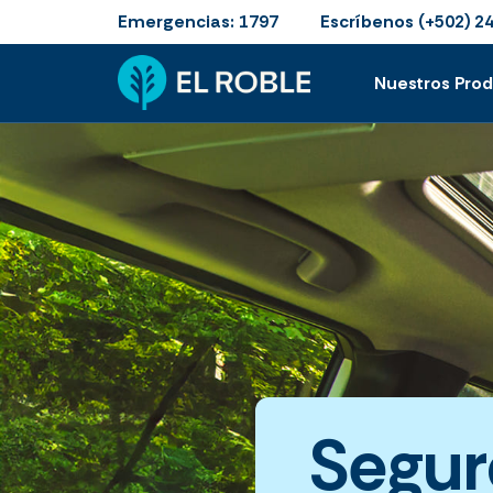
Emergencias:
Escríbenos
1797
(+502) 2
Nuestros Pro
Segur