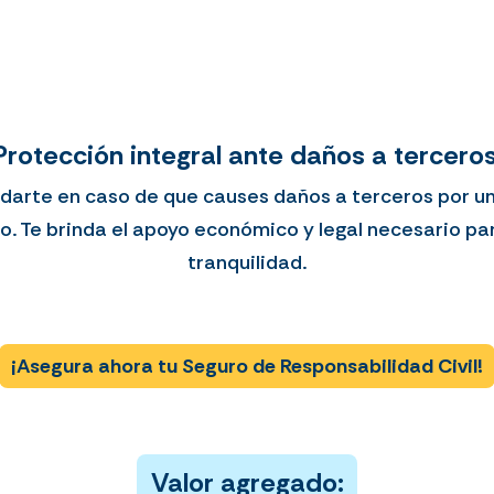
Protección integral ante daños a terceros
arte en caso de que causes daños a terceros por un 
to. Te brinda el apoyo económico y legal necesario pa
tranquilidad.
¡Asegura ahora tu Seguro de Responsabilidad Civil!
Valor agregado: