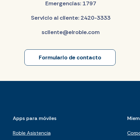
Emergencias: 1797
Servicio al cliente: 2420-3333
scliente@elroble.com
Formulario de contacto
Apps para móviles
Miem
Roble Asistencia
Corpo