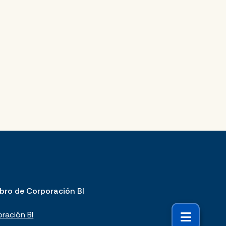
bro de Corporación BI
ración BI