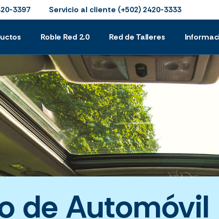
Servicio al cliente
420-3397
(+502) 2420-3333
ductos
Roble Red 2.0
Red de Talleres
Informac
o de Automóvil