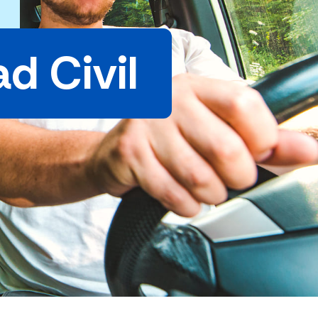
d Civil