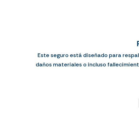
Este seguro está diseñado para respald
daños materiales o incluso fallecimien