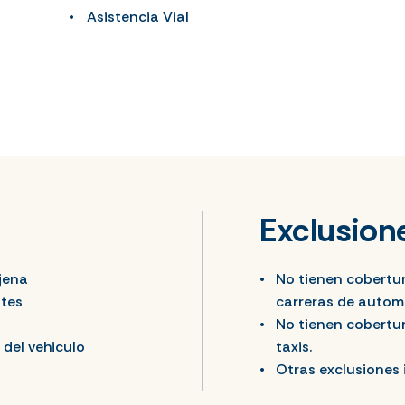
Asistencia Vial
Exclusion
jena
No tienen cobertu
ntes
carreras de autom
No tienen cobertur
del vehiculo
taxis.
Otras exclusiones 