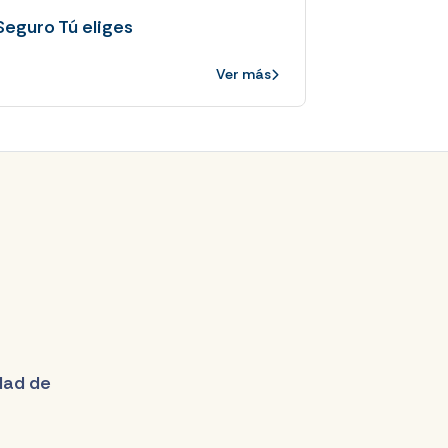
Seguro Tú eliges
Ver más
udad de