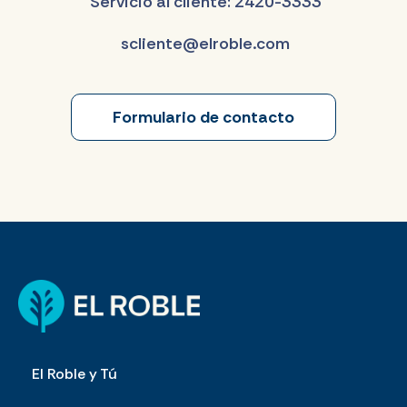
Servicio al cliente: 2420-3333
scliente@elroble.com
Formulario de contacto
El Roble y Tú