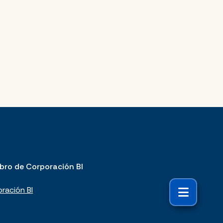
bro de Corporación BI
ración BI