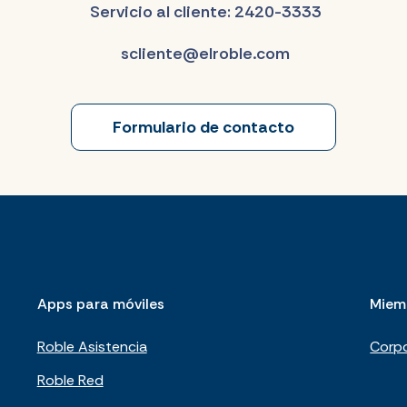
Servicio al cliente: 2420-3333
scliente@elroble.com
Formulario de contacto
Apps para móviles
Miem
Roble Asistencia
Corpo
Roble Red