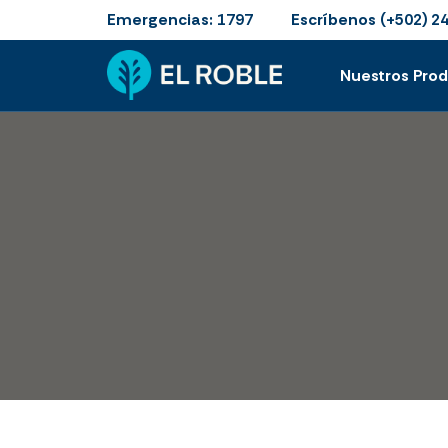
Emergencias:
Escríbenos
1797
(+502) 2
Nuestros Pro