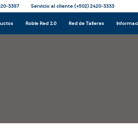
Servicio al cliente
420-3397
(+502) 2420-3333
ductos
Roble Red 2.0
Red de Talleres
Informac