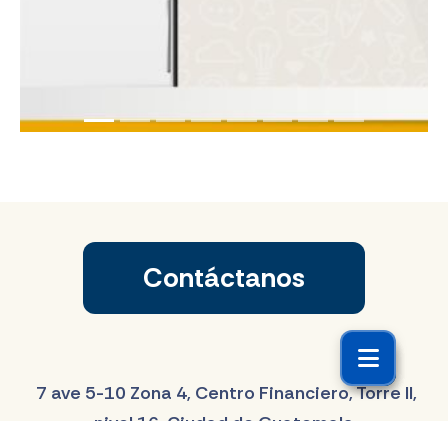
Contáctanos
7 ave 5-10 Zona 4, Centro Financiero, Torre II,
nivel 16, Ciudad de Guatemala