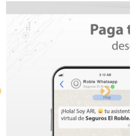
Previous
Next