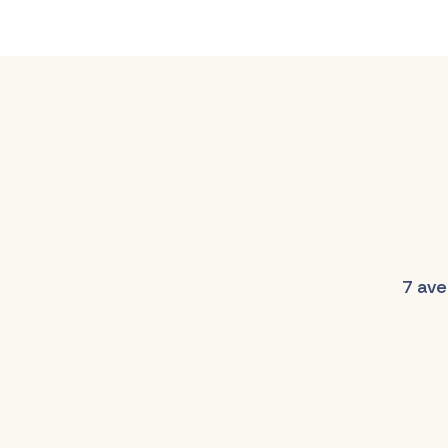
7 ave