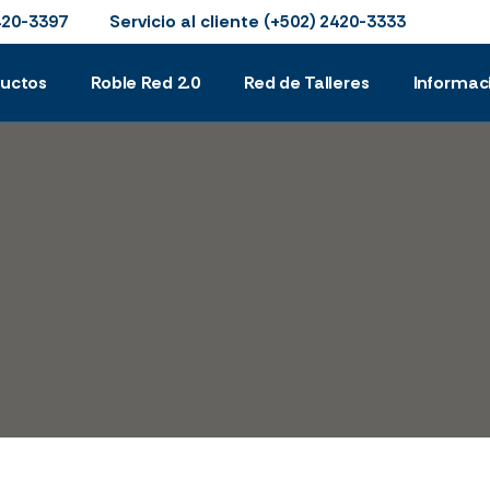
Servicio al cliente
420-3397
(+502) 2420-3333
ductos
Roble Red 2.0
Red de Talleres
Informac