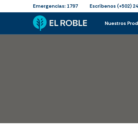
Emergencias:
Escríbenos
1797
(+502) 2
Nuestros Pro