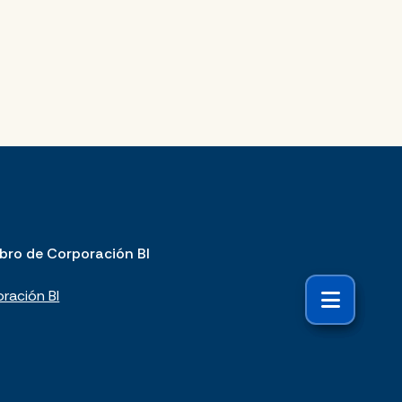
bro de Corporación BI
ración BI