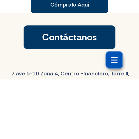
Cómpralo Aquí
Contáctanos
7 ave 5-10 Zona 4, Centro Financiero, Torre II,
nivel 16, Ciudad de Guatemala
Emergencias: 1797
Servicio al cliente: 2420-3333
scliente@elroble.com