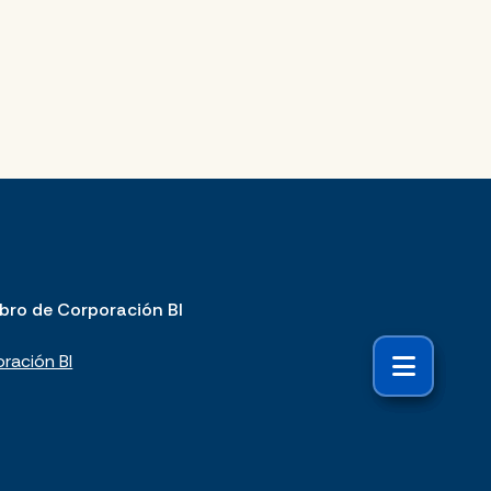
bro de Corporación BI
ración BI