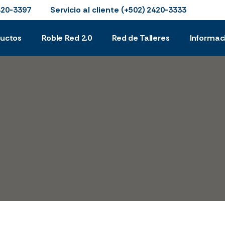
Servicio al cliente
420-3397
(+502) 2420-3333
ductos
Roble Red 2.0
Red de Talleres
Informac