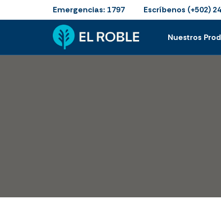
Emergencias:
Escríbenos
1797
(+502) 2
Nuestros Pro