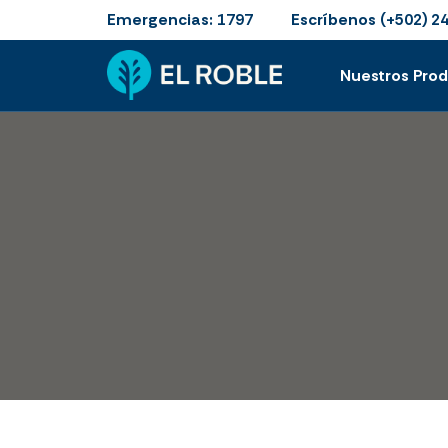
Emergencias:
Escríbenos
1797
(+502) 2
Nuestros Pro