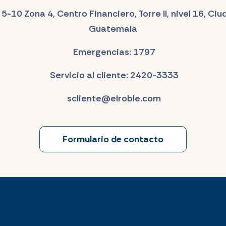
 5-10 Zona 4, Centro Financiero, Torre II, nivel 16, Ci
Guatemala
Emergencias: 1797
Servicio al cliente: 2420-3333
scliente@elroble.com
Formulario de contacto