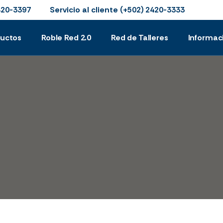
Servicio al cliente
420-3397
(+502) 2420-3333
ductos
Roble Red 2.0
Red de Talleres
Informac