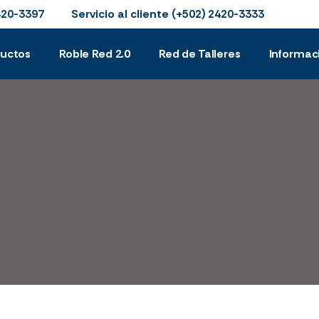
Servicio al cliente
420-3397
(+502) 2420-3333
ductos
Roble Red 2.0
Red de Talleres
Informac