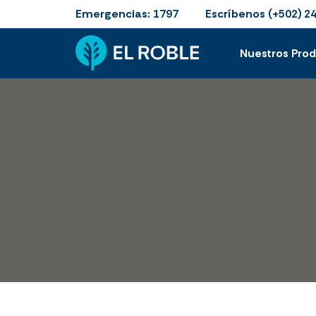
Emergencias:
Escríbenos
1797
(+502) 2
Nuestros Pro