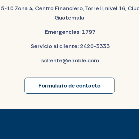
 5-10 Zona 4, Centro Financiero, Torre II, nivel 16, Ci
Guatemala
Emergencias: 1797
Servicio al cliente: 2420-3333
scliente@elroble.com
Formulario de contacto