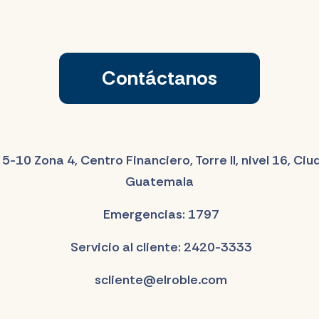
Contáctanos
 5-10 Zona 4, Centro Financiero, Torre II, nivel 16, Ci
Guatemala
Emergencias: 1797
Servicio al cliente: 2420-3333
scliente@elroble.com