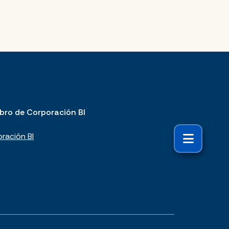
bro de Corporación BI
ración BI