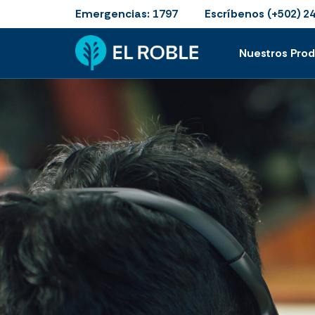
Emergencias:
Escríbenos
1797
(+502) 2
Nuestros Pro