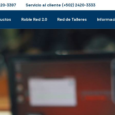
Servicio al cliente
420-3397
(+502) 2420-3333
ductos
Roble Red 2.0
Red de Talleres
Informac