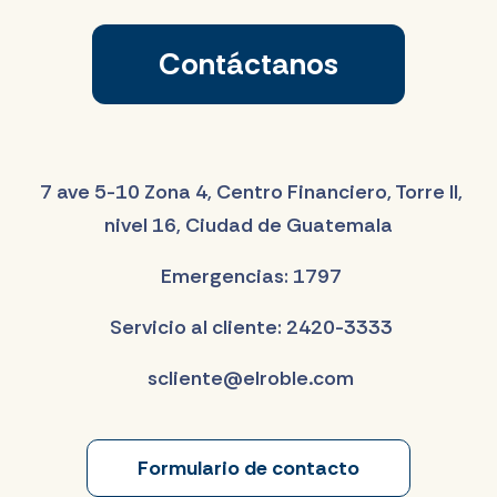
2015
Contáctanos
Enero a Diciembre 2015
Enero a Septiembre 2015
Enero a Junio 2015
Enero a Marzo 2015
7 ave 5-10 Zona 4, Centro Financiero, Torre II,
nivel 16, Ciudad de Guatemala
2014
Emergencias: 1797
Enero a Diciembre 2014
Enero a Septiembre 2014
Servicio al cliente: 2420-3333
Enero a Junio 2014
Enero a Marzo 2014
scliente@elroble.com
Formulario de contacto