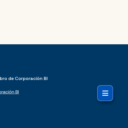
bro de Corporación BI
ración BI