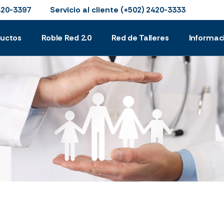
Servicio al cliente
420-3397
(+502) 2420-3333
ductos
Roble Red 2.0
Red de Talleres
Informac