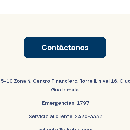
Contáctanos
 5-10 Zona 4, Centro Financiero, Torre II, nivel 16, Ci
Guatemala
Emergencias: 1797
Servicio al cliente: 2420-3333
scliente@elroble.com