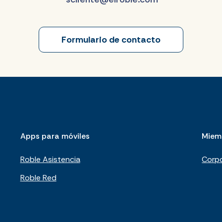
Formulario de contacto
Apps para móviles
Miem
Roble Asistencia
Corpo
Roble Red