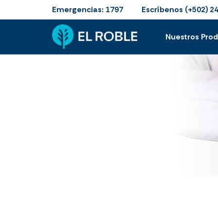
Emergencias:
Escríbenos
1797
(+502) 2
Nuestros Pro