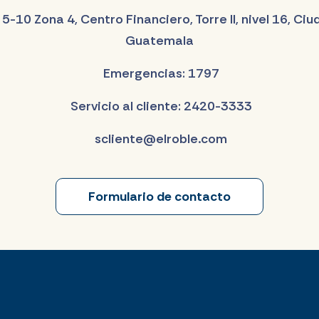
 5-10 Zona 4, Centro Financiero, Torre II, nivel 16, Ci
Guatemala
Emergencias: 1797
Servicio al cliente: 2420-3333
scliente@elroble.com
Formulario de contacto