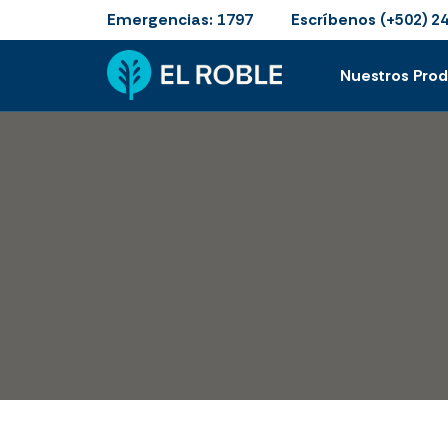
Emergencias:
Escríbenos
1797
(+502) 2
Nuestros Pro