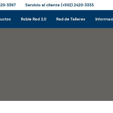
Servicio al cliente
420-3397
(+502) 2420-3333
ductos
Roble Red 2.0
Red de Talleres
Informac