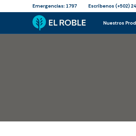
Emergencias:
Escríbenos
1797
(+502) 2
Nuestros Pro