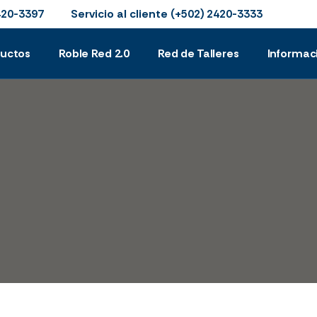
Servicio al cliente
420-3397
(+502) 2420-3333
ductos
Roble Red 2.0
Red de Talleres
Informac