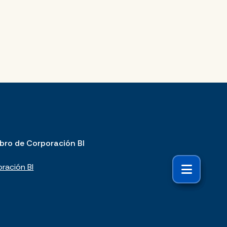
bro de Corporación BI
ración BI