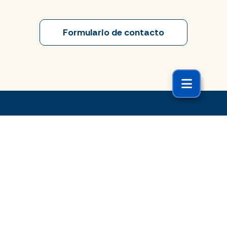
Formulario de contacto
El Roble y Tú
Blog
Conecta con El Roble