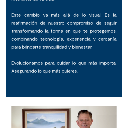
Este cambio va más allá de lo visual. Es la
reafirmación de nuestro compromiso de seguir
transformando la forma en que te protegemos,
combinando tecnología, experiencia y cercanía
para brindarte tranquilidad y bienestar.
Evolucionamos para cuidar lo que más importa.
Asegurando lo que más quieres.