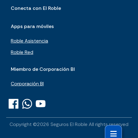
Conecta con El Roble
Apps para móviles
Roble Asistencia
Roble Red
Miembro de Corporación BI
Corporación BI
Copyright ©
2026
Seguros El Roble
All rights reserved