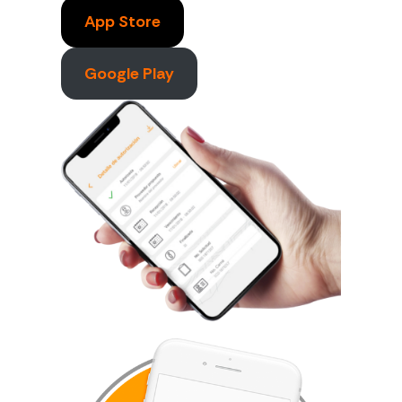
App Store
Google Play