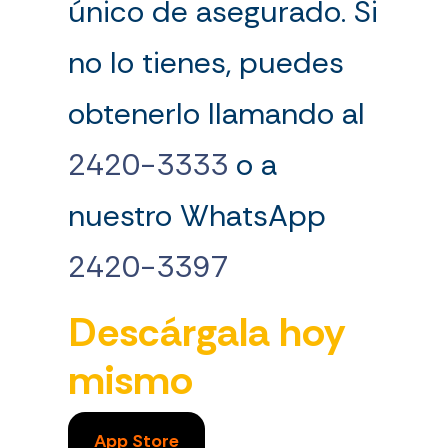
único de asegurado. Si
no lo tienes, puedes
obtenerlo llamando al
2420-3333
o a
nuestro WhatsApp
2420-3397
Descárgala hoy
mismo
App Store