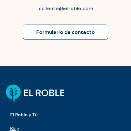
scliente@elroble.com
Formulario de contacto
El Roble y Tú
Blog