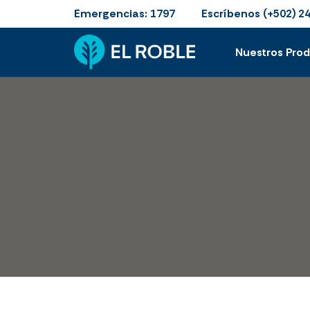
Emergencias:
Escríbenos
1797
(+502) 2
Nuestros Pro