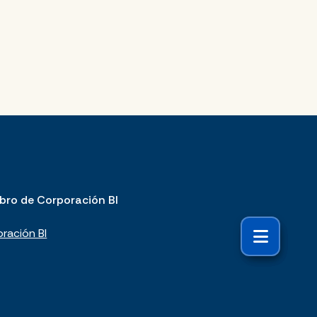
bro de Corporación BI
ración BI