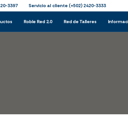
Servicio al cliente
420-3397
(+502) 2420-3333
ductos
Roble Red 2.0
Red de Talleres
Informac