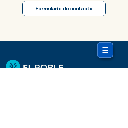
Formulario de contacto
El Roble y Tú
Blog